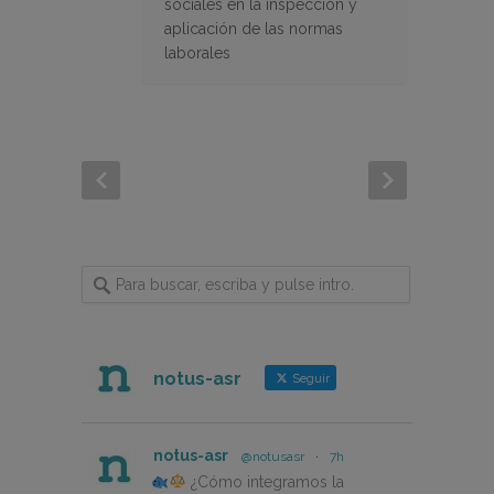
sociales en la inspección y
aplicación de las normas
laborales
notus-asr
Seguir
notus-asr
@notusasr
·
7h
¿Cómo integramos la