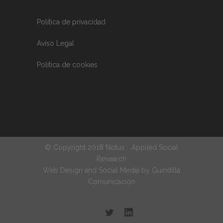
Política de privacidad
Aviso Legal
Política de cookies
© Copyright 2018 Notus :: Applied Social
Research
Web Design and Social Media by
Guindilla
Comunicación