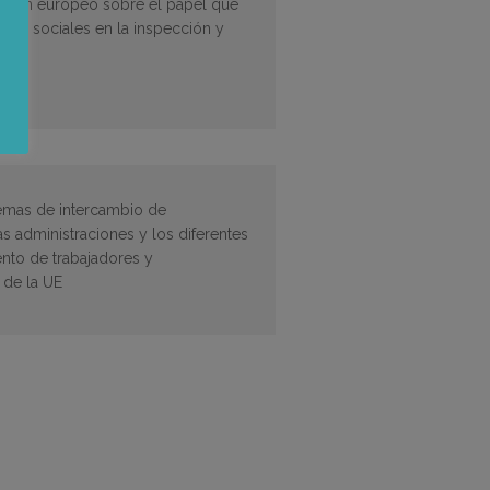
ación europeo sobre el papel que
entes sociales en la inspección y
es
temas de intercambio de
as administraciones y los diferentes
nto de trabajadores y
 de la UE