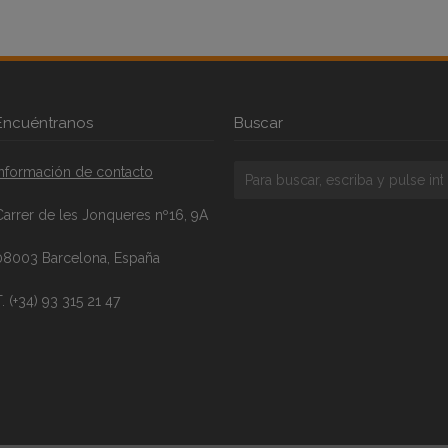
Encuéntranos
Buscar
Información de contacto
Carrer de les Jonqueres nº16, 9A
08003 Barcelona, España
. (+34) 93 315 21 47