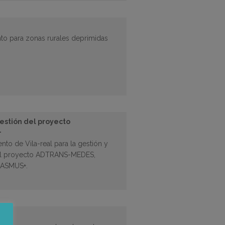
to para zonas rurales deprimidas
gestión del proyecto
+
nto de Vila-real para la gestión y
del proyecto ADTRANS-MEDES,
RASMUS+.