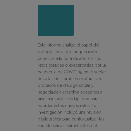
Ir a la
publicaci
ón
Este informe analiza el papel del
diálogo social y la negociación
colectiva a la hora de abordar los
retos creados o exacerbados por la
pandemia de COVID-19 en el sector
hospitalario. También explora si los
procesos de diálogo social y
negociación colectiva existentes a
nivel nacional se adaptaron para
abordar estos nuevos retos. La
investigación incluyó una revisión
bibliográfica para contextualizar las
características estructurales del