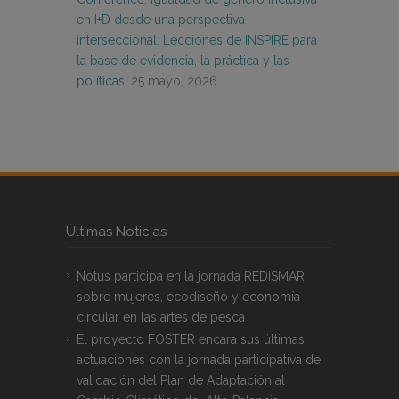
en I+D desde una perspectiva
interseccional. Lecciones de INSPIRE para
la base de evidencia, la práctica y las
políticas.
25 mayo, 2026
Últimas Noticias
Notus participa en la jornada REDISMAR
sobre mujeres, ecodiseño y economía
circular en las artes de pesca
El proyecto FOSTER encara sus últimas
actuaciones con la jornada participativa de
validación del Plan de Adaptación al