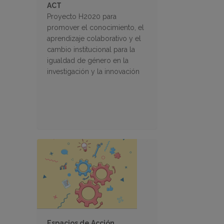
ACT
Proyecto H2020 para
promover el conocimiento, el
aprendizaje colaborativo y el
cambio institucional para la
igualdad de género en la
investigación y la innovación
Espacios de Acción