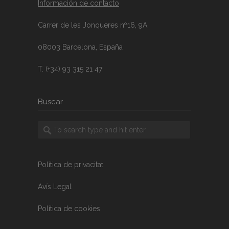
Información de contacto
Carrer de les Jonqueres nº16, 9A
08003 Barcelona, España
T. (+34) 93 315 21 47
Buscar
Política de privacitat
Avís Legal
Política de cookies