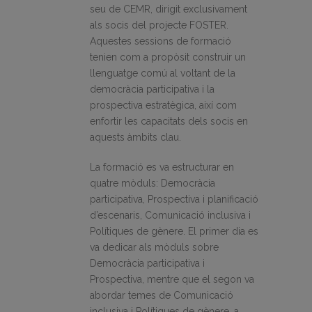
seu de CEMR, dirigit exclusivament
als socis del projecte FOSTER.
Aquestes sessions de formació
tenien com a propòsit construir un
llenguatge comú al voltant de la
democràcia participativa i la
prospectiva estratègica, així com
enfortir les capacitats dels socis en
aquests àmbits clau.
La formació es va estructurar en
quatre mòduls: Democràcia
participativa, Prospectiva i planificació
d’escenaris, Comunicació inclusiva i
Polítiques de gènere. El primer dia es
va dedicar als mòduls sobre
Democràcia participativa i
Prospectiva, mentre que el segon va
abordar temes de Comunicació
inclusiva i Polítiques de gènere, a