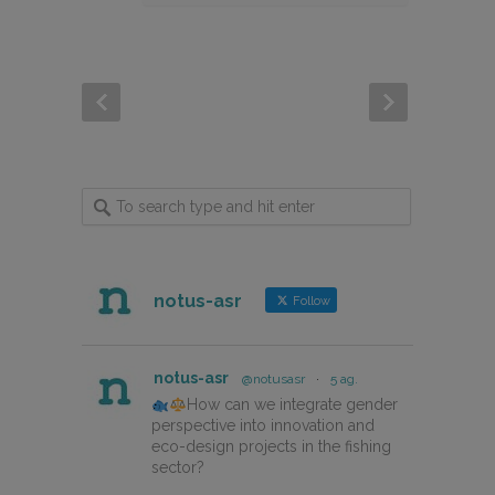
notus-asr
Follow
notus-asr
@notusasr
·
5 ag.
How can we integrate gender
perspective into innovation and
eco-design projects in the fishing
sector?