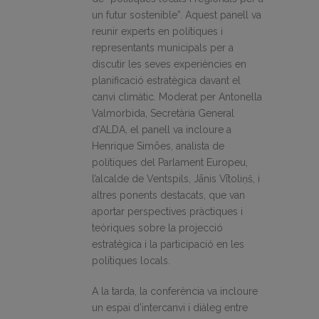
un futur sostenible”. Aquest panell va
reunir experts en polítiques i
representants municipals per a
discutir les seves experiències en
planificació estratègica davant el
canvi climàtic. Moderat per Antonella
Valmorbida, Secretària General
d’ALDA, el panell va incloure a
Henrique Simões, analista de
polítiques del Parlament Europeu,
l’alcalde de Ventspils, Jānis Vītoliņš, i
altres ponents destacats, que van
aportar perspectives pràctiques i
teòriques sobre la projecció
estratègica i la participació en les
polítiques locals.
A la tarda, la conferència va incloure
un espai d’intercanvi i diàleg entre