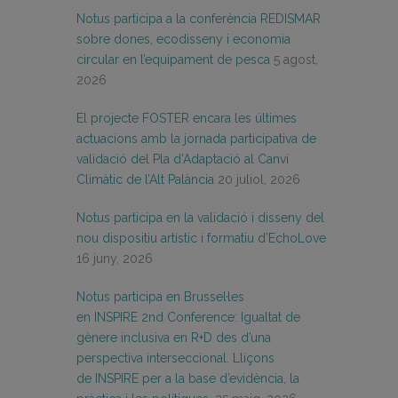
Notus participa a la conferència REDISMAR
sobre dones, ecodisseny i economia
circular en l’equipament de pesca
5 agost,
2026
El projecte FOSTER encara les últimes
actuacions amb la jornada participativa de
validació del Pla d’Adaptació al Canvi
Climàtic de l’Alt Palància
20 juliol, 2026
Notus participa en la validació i disseny del
nou dispositiu artístic i formatiu d’EchoLove
16 juny, 2026
Notus participa en Brussel·les
en INSPIRE 2nd Conference: Igualtat de
gènere inclusiva en R+D des d’una
perspectiva interseccional. Lliçons
de INSPIRE per a la base d’evidència, la