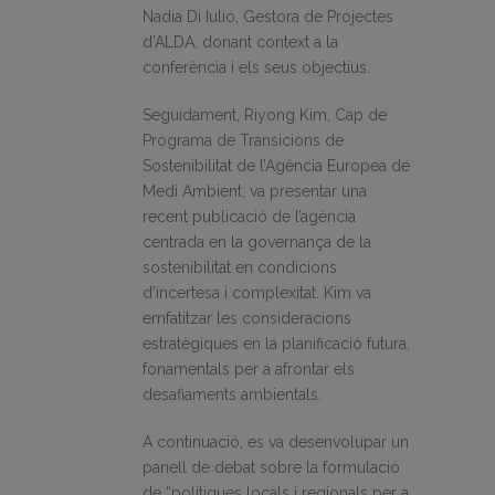
Nadia Di Iulio, Gestora de Projectes
d’ALDA, donant context a la
conferència i els seus objectius.
Seguidament, Riyong Kim, Cap de
Programa de Transicions de
Sostenibilitat de l’Agència Europea de
Medi Ambient, va presentar una
recent publicació de l’agència
centrada en la governança de la
sostenibilitat en condicions
d’incertesa i complexitat. Kim va
emfatitzar les consideracions
estratègiques en la planificació futura,
fonamentals per a afrontar els
desafiaments ambientals.
A continuació, es va desenvolupar un
panell de debat sobre la formulació
de “polítiques locals i regionals per a