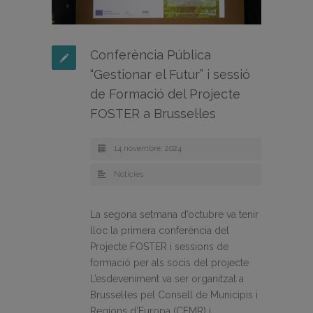
Conferència Pública
“Gestionar el Futur” i sessió
de Formació del Projecte
FOSTER a Brussel·les
14 novembre, 2024
Noticies
La segona setmana d’octubre va tenir
lloc la primera conferència del
Projecte FOSTER i sessions de
formació per als socis del projecte.
L’esdeveniment va ser organitzat a
Brussel·les pel Consell de Municipis i
Regions d’Europa (CEMR) i