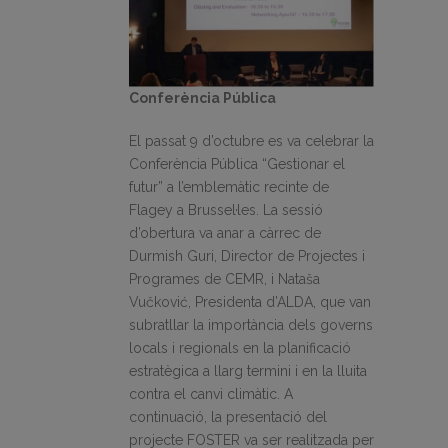
Conferència Pública
El passat 9 d’octubre es va celebrar la
Conferència Pública “Gestionar el
futur” a l’emblemàtic recinte de
Flagey a Brussel·les. La sessió
d’obertura va anar a càrrec de
Durmish Guri, Director de Projectes i
Programes de CEMR, i Nataša
Vučković, Presidenta d’ALDA, que van
subratllar la importància dels governs
locals i regionals en la planificació
estratègica a llarg termini i en la lluita
contra el canvi climàtic. A
continuació, la presentació del
projecte FOSTER va ser realitzada per