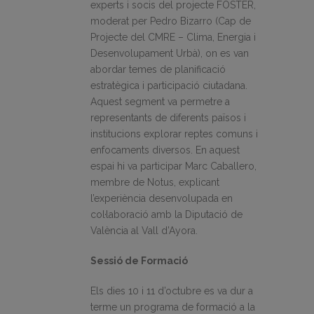
experts i socis del projecte FOSTER,
moderat per Pedro Bizarro (Cap de
Projecte del CMRE – Clima, Energia i
Desenvolupament Urbà), on es van
abordar temes de planificació
estratègica i participació ciutadana.
Aquest segment va permetre a
representants de diferents països i
institucions explorar reptes comuns i
enfocaments diversos. En aquest
espai hi va participar Marc Caballero,
membre de Notus, explicant
l’experiència desenvolupada en
col·laboració amb la Diputació de
València al Vall d’Ayora.
Sessió de Formació
Els dies 10 i 11 d’octubre es va dur a
terme un programa de formació a la