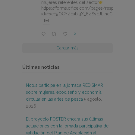
mujeres referentes del sector
https://forms.office.com/pages/responsepage.
id=FxcE9OCYZEabj3X_6ZSyEJLlhcCnV5BFtDY
X
Cargar más
Últimas noticias
Notus participa en la jornada REDISMAR
sobre mujeres, ecodiseño y economía
circular en las artes de pesca
5 agosto,
2026
El proyecto FOSTER encara sus últimas
actuaciones con la jornada participativa de
validación del Plan de Adaptación al