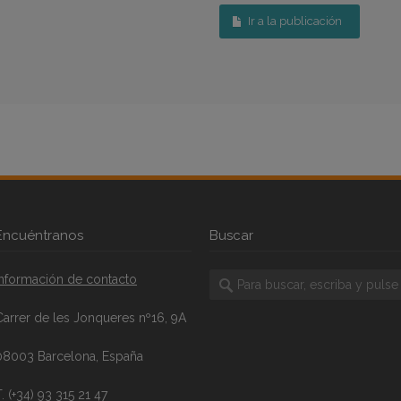
Ir a la publicación
Encuéntranos
Buscar
Información de contacto
Carrer de les Jonqueres nº16, 9A
08003 Barcelona, España
. (+34) 93 315 21 47