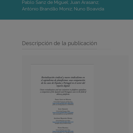
Pablo Sanz de Miguel; Juan Arasanz;
António Brandão Moniz; Nuno Boavida
Descripción de la publicación