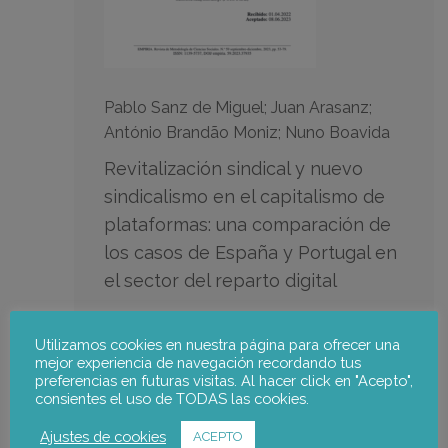
Pablo Sanz de Miguel; Juan Arasanz;
António Brandão Moniz; Nuno Boavida
Revitalización sindical y nuevo
sindicalismo en el capitalismo de
plataformas: una comparación de
los casos de España y Portugal en
el sector del reparto digital
Equipo de notus:
Utilizamos cookies en nuestra página para ofrecer una
mejor experiencia de navegación recordando tus
preferencias en futuras visitas. Al hacer click en "Acepto",
Pablo Sanz de Miguel
,
Juan Arasanz,
António
consientes el uso de TODAS las cookies.
Moniz
Nuno Boavida
Ajustes de cookies
ACEPTO