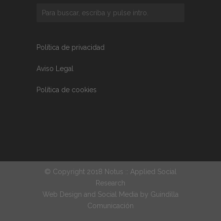
Política de privacidad
Aviso Legal
Política de cookies
© Copyright 2018 Notus :: Applied Social
Research
Web Design and Social Media by
Guindilla
Comunicación