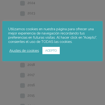
2024
2023
2022
Utilizamos cookies en nuestra página para ofrecer una
mejor experiencia de navegación recordando tus
2021
preferencias en futuras visitas. Al hacer click en "Acepto",
consientes el uso de TODAS las cookies.
2020
Ajustes de cookies
ACEPTO
2019
2018
2017
2016
2015