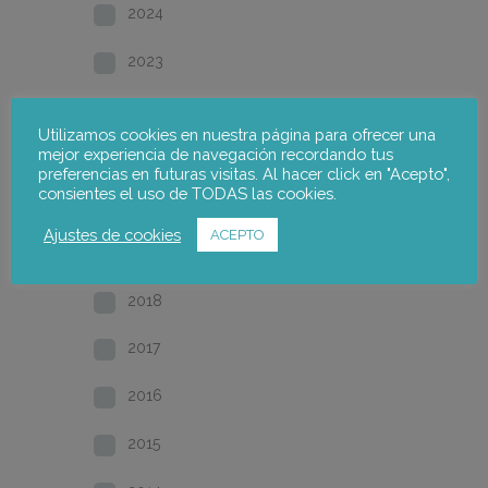
2024
2023
2022
Utilizamos cookies en nuestra página para ofrecer una
mejor experiencia de navegación recordando tus
2021
preferencias en futuras visitas. Al hacer click en "Acepto",
consientes el uso de TODAS las cookies.
2020
Ajustes de cookies
ACEPTO
2019
2018
2017
2016
2015