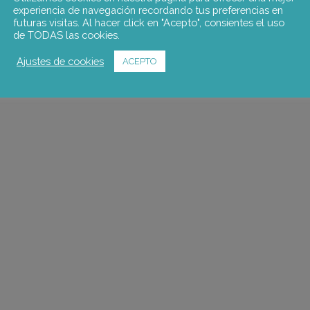
experiencia de navegación recordando tus preferencias en
futuras visitas. Al hacer click en "Acepto", consientes el uso
de TODAS las cookies.
Ajustes de cookies
ACEPTO