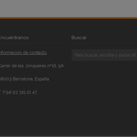
Encuéntranos
Buscar
Información de contacto
Carrer de les Jonqueres nº16, 9A
08003 Barcelona, España
. (+34) 93 315 21 47