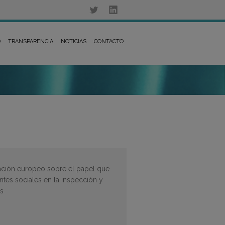
D
TRANSPARENCIA
NOTICIAS
CONTACTO
ación europeo sobre el papel que
entes sociales en la inspección y
es