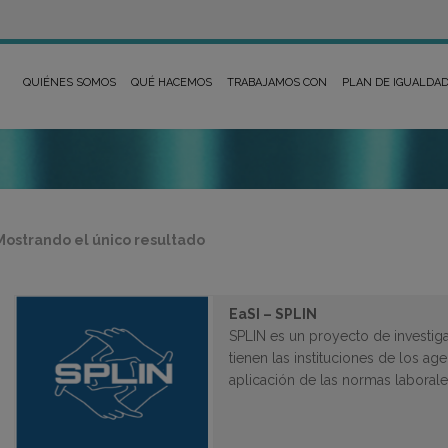
QUIÉNES SOMOS
QUÉ HACEMOS
TRABAJAMOS CON
PLAN DE IGUALDA
Mostrando el único resultado
EaSI – SPLIN
SPLIN es un proyecto de investig
tienen las instituciones de los ag
aplicación de las normas laboral