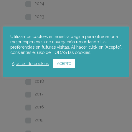
2024
2023
2022
Utilizamos cookies en nuestra página para ofrecer una
mejor experiencia de navegación recordando tus
2021
preferencias en futuras visitas. Al hacer click en "Acepto",
consientes el uso de TODAS las cookies.
2020
Ajustes de cookies
ACEPTO
2019
2018
2017
2016
2015