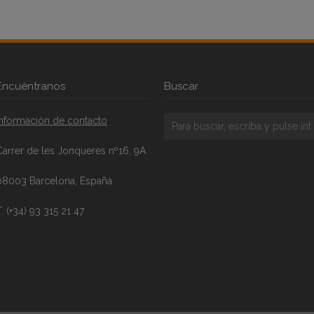
Encuéntranos
Buscar
Información de contacto
Carrer de les Jonqueres nº16, 9A
08003 Barcelona, España
. (+34) 93 315 21 47