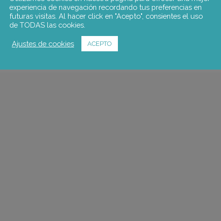
experiencia de navegación recordando tus preferencias en
futuras visitas. Al hacer click en "Acepto", consientes el uso
de TODAS las cookies.
Ajustes de cookies
ACEPTO