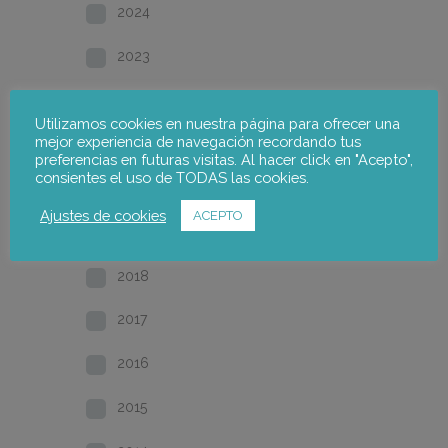
2024
2023
2022
Utilizamos cookies en nuestra página para ofrecer una
mejor experiencia de navegación recordando tus
2021
preferencias en futuras visitas. Al hacer click en "Acepto",
consientes el uso de TODAS las cookies.
2020
Ajustes de cookies
ACEPTO
2019
2018
2017
2016
2015