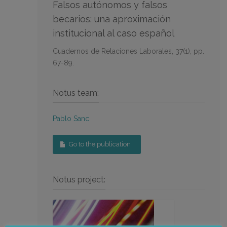
Falsos autónomos y falsos
becarios: una aproximación
institucional al caso español
Cuadernos de Relaciones Laborales, 37(1), pp.
67-89.
Notus team:
Pablo Sanc
Go to the publication
Notus project: