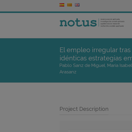
El empleo irregular tras
idénticas estrategias e
Pablo Sanz de Miguel, María Isabel
Arasanz
Project Description