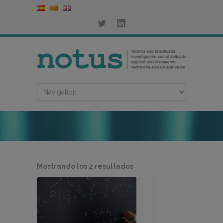
Ordenado
Mostrando los 2 resultados
por
los
últimos