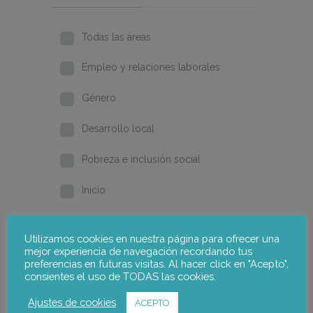
Todas las áreas
Empleo y relaciones laborales
Género
Desarrollo local
Pobreza e inclusión social
Inicio
Formación y cualificación
Utilizamos cookies en nuestra página para ofrecer una
mejor experiencia de navegación recordando tus
2026
preferencias en futuras visitas. Al hacer click en "Acepto",
consientes el uso de TODAS las cookies.
2025
Ajustes de cookies
ACEPTO
2024