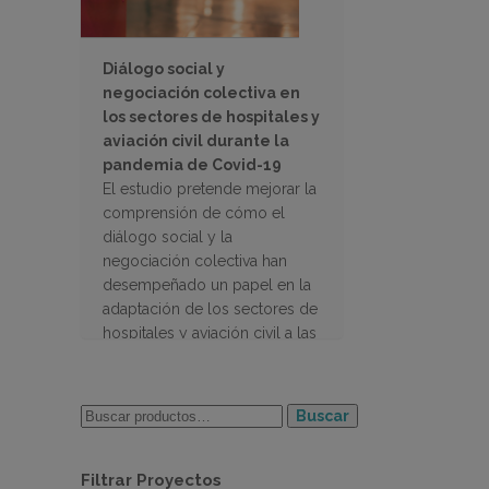
Diálogo social y
negociación colectiva en
los sectores de hospitales y
aviación civil durante la
pandemia de Covid-19
El estudio pretende mejorar la
comprensión de cómo el
diálogo social y la
negociación colectiva han
desempeñado un papel en la
adaptación de los sectores de
hospitales y aviación civil a las
consecuencias de la
pandemia en los 27 países de
la UE
Buscar
Filtrar Proyectos