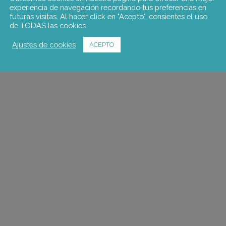
experiencia de navegación recordando tus preferencias en
futuras visitas. Al hacer click en "Acepto", consientes el uso
de TODAS las cookies.
Ajustes de cookies
ACEPTO