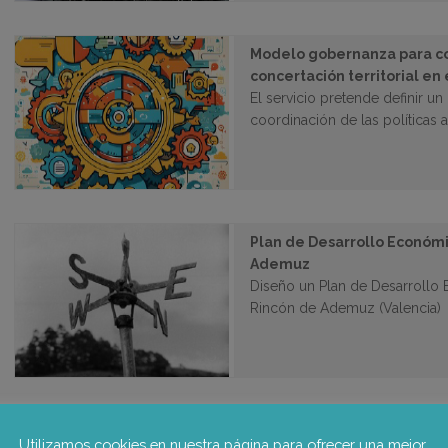
Modelo gobernanza para c
concertación territorial en
El servicio pretende definir 
coordinación de las políticas
Plan de Desarrollo Económ
Ademuz
Diseño un Plan de Desarrollo
Rincón de Ademuz (Valencia)
Utilizamos cookies en nuestra página para ofrecer una mejor