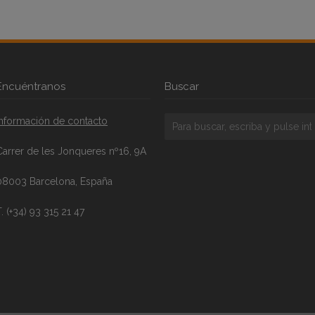
Encuéntranos
Buscar
Información de contacto
Carrer de les Jonqueres nº16, 9A
08003 Barcelona, España
. (+34) 93 315 21 47