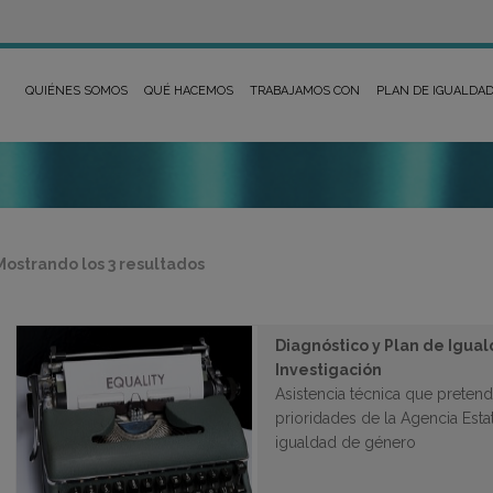
QUIÉNES SOMOS
QUÉ HACEMOS
TRABAJAMOS CON
PLAN DE IGUALDA
Ordenado
Mostrando los 3 resultados
por
los
últimos
Diagnóstico y Plan de Igual
Investigación
Asistencia técnica que pretend
prioridades de la Agencia Esta
igualdad de género