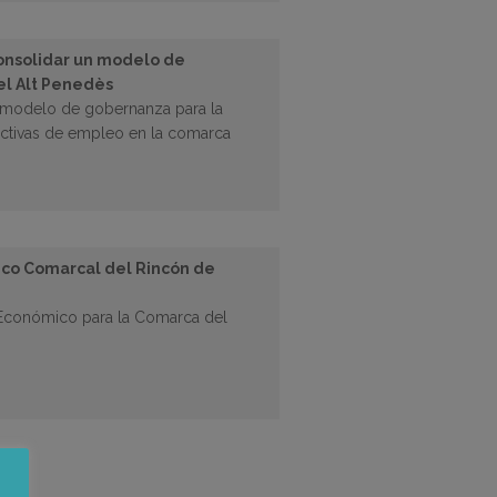
onsolidar un modelo de
 el Alt Penedès
un modelo de gobernanza para la
 activas de empleo en la comarca
ico Comarcal del Rincón de
 Económico para la Comarca del