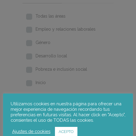
Todas las áreas
Empleo y relaciones laborales
Género
Desarrollo local
Pobreza e inclusión social
Inicio
Formación y cualificación
Utilizamos cookies en nuestra página para ofrecer una
mejor experiencia de navegación recordando tus
2026
preferencias en futuras visitas. Al hacer click en "Acepto",
consientes el uso de TODAS las cookies.
2025
Ajustes de cookies
ACEPTO
2024