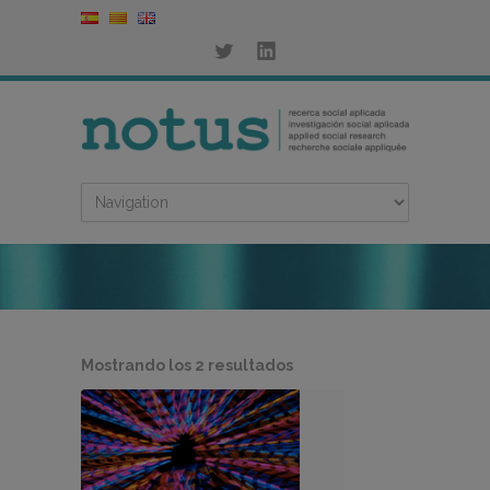
Ordenado
Mostrando los 2 resultados
por
los
últimos