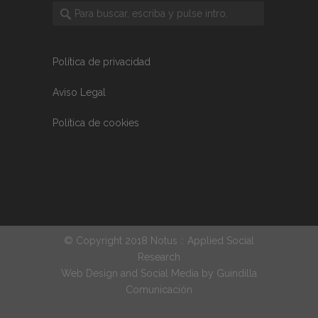
Política de privacidad
Aviso Legal
Política de cookies
© Copyright 2018 Notus :: Applied Social
Research
Web Design and Social Media by
Guindilla
Comunicación