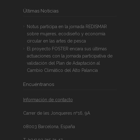
Últimas Noticias
Notus participa en la jornada REDISMAR
sobre mujeres, ecodiseño y economía
circular en las artes de pesca
El proyecto FOSTER encara sus últimas
actuaciones con la jornada participativa de
validación del Plan de Adaptación al
Cambio Climático del Alto Palancia
Encuéntranos
Información de contacto
Carrer de les Jonqueres nº16, 9A
08003 Barcelona, España
T. (+34) 93 315 21 47