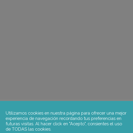
Utilizamos cookies en nuestra página para ofrecer una mejor
experiencia de navegación recordando tus preferencias en
futuras visitas. Al hacer click en "Acepto", consientes el uso
de TODAS las cookies.