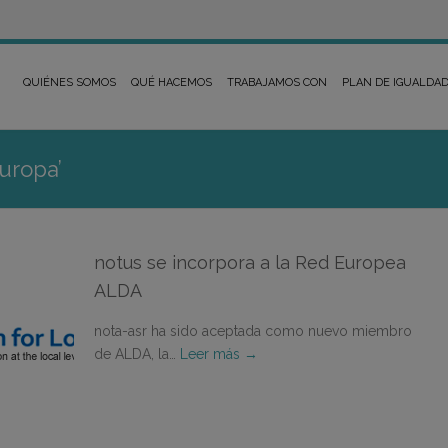
QUIÉNES SOMOS
QUÉ HACEMOS
TRABAJAMOS CON
PLAN DE IGUALDA
europa’
notus se incorpora a la Red Europea
ALDA
nota-asr ha sido aceptada como nuevo miembro
de ALDA, la…
Leer más →