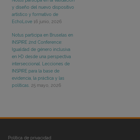
Notus participa en la validación
y diseño del nuevo dispositivo
artístico y formativo de
EchoLove
16 junio, 2026
Notus participa en Bruselas en
INSPIRE 2nd Conference:
Igualdad de género inclusiva
en I+D desde una perspectiva
interseccional. Lecciones de
INSPIRE para la base de
evidencia, la práctica y las
políticas.
25 mayo, 2026
Política de privacidad