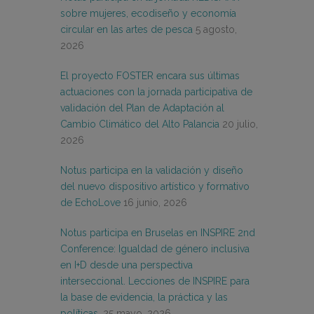
sobre mujeres, ecodiseño y economía
circular en las artes de pesca
5 agosto,
2026
El proyecto FOSTER encara sus últimas
actuaciones con la jornada participativa de
validación del Plan de Adaptación al
Cambio Climático del Alto Palancia
20 julio,
2026
Notus participa en la validación y diseño
del nuevo dispositivo artístico y formativo
de EchoLove
16 junio, 2026
Notus participa en Bruselas en INSPIRE 2nd
Conference: Igualdad de género inclusiva
en I+D desde una perspectiva
interseccional. Lecciones de INSPIRE para
la base de evidencia, la práctica y las
políticas.
25 mayo, 2026