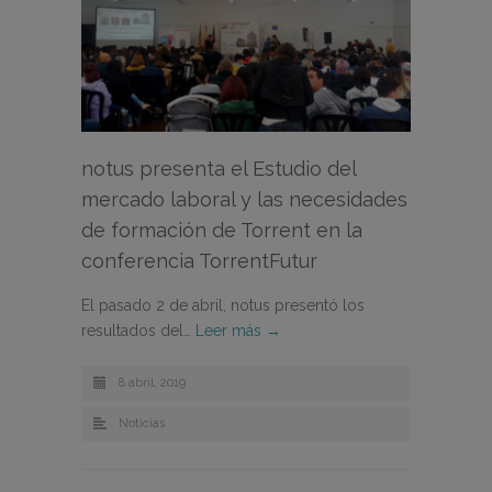
notus presenta el Estudio del
mercado laboral y las necesidades
de formación de Torrent en la
conferencia TorrentFutur
El pasado 2 de abril, notus presentó los
resultados del…
Leer más →
8 abril, 2019
Noticias