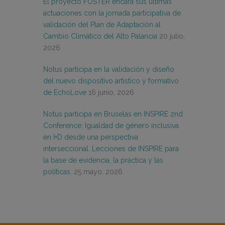
El proyecto FOSTER encara sus últimas
actuaciones con la jornada participativa de
validación del Plan de Adaptación al
Cambio Climático del Alto Palancia
20 julio,
2026
Notus participa en la validación y diseño
del nuevo dispositivo artístico y formativo
de EchoLove
16 junio, 2026
Notus participa en Bruselas en INSPIRE 2nd
Conference: Igualdad de género inclusiva
en I+D desde una perspectiva
interseccional. Lecciones de INSPIRE para
la base de evidencia, la práctica y las
políticas.
25 mayo, 2026