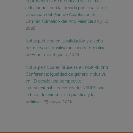
El proyecto FOSTER encara sus últimas
actuaciones con la jornada participativa de
validación del Plan de Adaptación al
Cambio Climático del Alto Palancia
20 julio,
2026
Notus participa en la validación y diseño
del nuevo dispositivo artístico y formativo
de EchoLove
16 junio, 2026
Notus participa en Bruselas en INSPIRE 2nd
Conference: Igualdad de género inclusiva
en I+D desde una perspectiva
interseccional. Lecciones de INSPIRE para
la base de evidencia, la práctica y las
políticas.
25 mayo, 2026