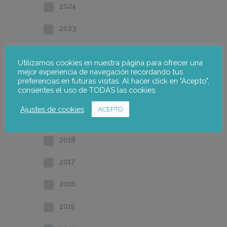
2024
2023
2022
Utilizamos cookies en nuestra página para ofrecer una
mejor experiencia de navegación recordando tus
2021
preferencias en futuras visitas. Al hacer click en "Acepto",
consientes el uso de TODAS las cookies.
2020
Ajustes de cookies
ACEPTO
2019
2018
2017
2016
2015