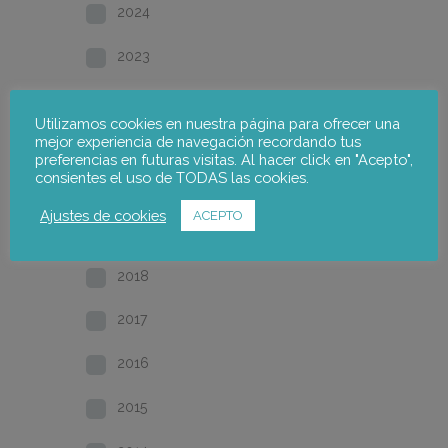
2024
2023
2022
Utilizamos cookies en nuestra página para ofrecer una
mejor experiencia de navegación recordando tus
2021
preferencias en futuras visitas. Al hacer click en "Acepto",
consientes el uso de TODAS las cookies.
2020
Ajustes de cookies
ACEPTO
2019
2018
2017
2016
2015