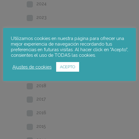
2024
2023
2022
Utilizamos cookies en nuestra página para ofrecer una
mejor experiencia de navegación recordando tus
2021
preferencias en futuras visitas. Al hacer click en "Acepto",
consientes el uso de TODAS las cookies.
2020
Ajustes de cookies
ACEPTO
2019
2018
2017
2016
2015