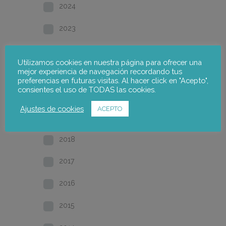
2024
2023
2022
Utilizamos cookies en nuestra página para ofrecer una
mejor experiencia de navegación recordando tus
2021
preferencias en futuras visitas. Al hacer click en "Acepto",
consientes el uso de TODAS las cookies.
2020
Ajustes de cookies
ACEPTO
2019
2018
2017
2016
2015