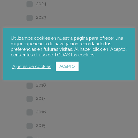
2024
2023
2022
Utilizamos cookies en nuestra página para ofrecer una
mejor experiencia de navegación recordando tus
2021
preferencias en futuras visitas. Al hacer click en "Acepto",
consientes el uso de TODAS las cookies.
2020
Ajustes de cookies
ACEPTO
2019
2018
2017
2016
2015