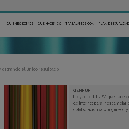
QUIÉNES SOMOS
QUÉ HACEMOS
TRABAJAMOS CON
PLAN DE IGUALDA
Mostrando el único resultado
GENPORT
Proyecto del 7PM que tiene co
de Internet para intercambiar 
colaboración sobre género y 