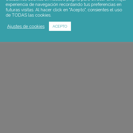
experiencia de navegación recordando tus preferencias en
futuras visitas. Al hacer click en "Acepto", consientes el uso
de TODAS las cookies.
Ajustes de cookies
ACEPTO