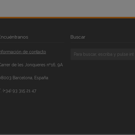
Encuéntranos
Buscar
Información de contacto
Carrer de les Jonqueres nº16, 9A
08003 Barcelona, España
. (+34) 93 315 21 47