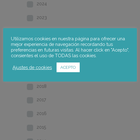
2024
2023
2022
Utilizamos cookies en nuestra página para ofrecer una
mejor experiencia de navegación recordando tus
2021
preferencias en futuras visitas. Al hacer click en "Acepto",
consientes el uso de TODAS las cookies.
2020
Ajustes de cookies
ACEPTO
2019
2018
2017
2016
2015