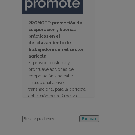
PROMOTE: promoción de
cooperación y buenas
prácticas en el
desplazamiento de
trabajadores en el sector
agrícola
El proyecto estudia y
promueve acciones de
cooperación sindical e
institucional a nivel
transnacional para la correcta
aplicación de la Directiva
sobre el desplazamiento de
trabajadores agrícolas
Buscar