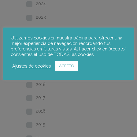
2024
2023
2022
Utilizamos cookies en nuestra página para ofrecer una
mejor experiencia de navegación recordando tus
2021
preferencias en futuras visitas. Al hacer click en "Acepto",
consientes el uso de TODAS las cookies.
2020
Ajustes de cookies
ACEPTO
2019
2018
2017
2016
2015