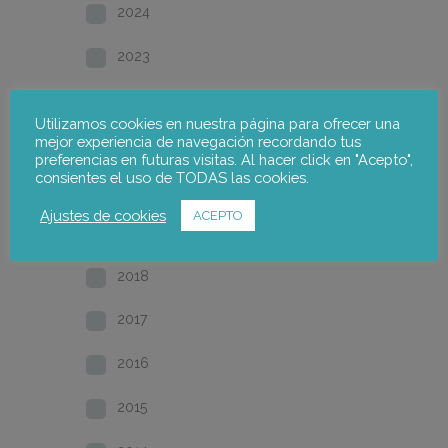
2024
2023
2022
Utilizamos cookies en nuestra página para ofrecer una
mejor experiencia de navegación recordando tus
2021
preferencias en futuras visitas. Al hacer click en "Acepto",
consientes el uso de TODAS las cookies.
2020
Ajustes de cookies
ACEPTO
2019
2018
2017
2016
2015