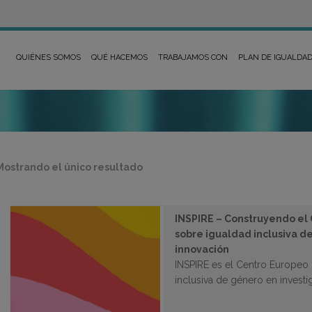
QUIÉNES SOMOS
QUÉ HACEMOS
TRABAJAMOS CON
PLAN DE IGUALDA
Mostrando el único resultado
INSPIRE – Construyendo el
sobre igualdad inclusiva d
innovación
INSPIRE es el Centro Europeo
inclusiva de género en investi