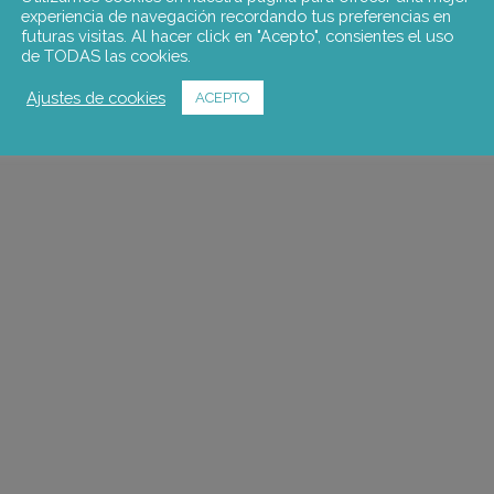
experiencia de navegación recordando tus preferencias en
futuras visitas. Al hacer click en "Acepto", consientes el uso
de TODAS las cookies.
Ajustes de cookies
ACEPTO