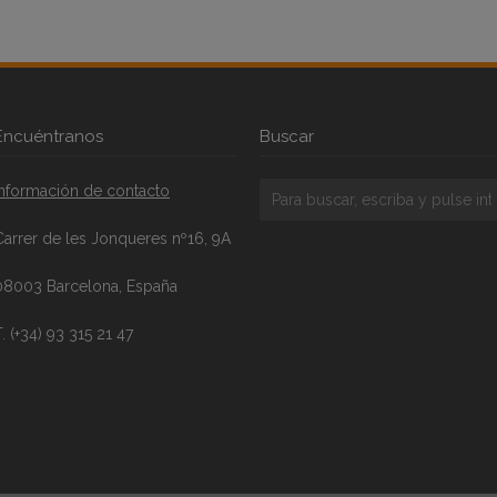
Encuéntranos
Buscar
Información de contacto
Carrer de les Jonqueres nº16, 9A
08003 Barcelona, España
. (+34) 93 315 21 47