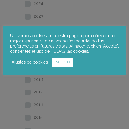
2024
2023
2022
Utilizamos cookies en nuestra página para ofrecer una
mejor experiencia de navegación recordando tus
2021
preferencias en futuras visitas. Al hacer click en "Acepto",
consientes el uso de TODAS las cookies.
2020
Ajustes de cookies
ACEPTO
2019
2018
2017
2016
2015