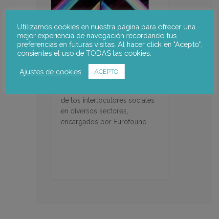
Utilizamos cookies en nuestra página para ofrecer una
mejor experiencia de navegación recordando tus
preferencias en futuras visitas. Al hacer click en "Acepto",
consientes el uso de TODAS las cookies.
Representatividad de los
interlocutores sociales en
Ajustes de cookies
ACEPTO
Europa
Estudios de representatividad
de los interlocutores sociales
en diversos sectores,
encargados por Eurofound