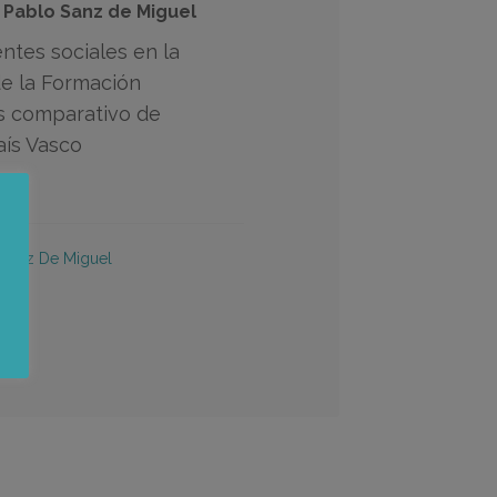
 Pablo Sanz de Miguel
entes sociales en la
e la Formación
sis comparativo de
aís Vasco
 Sanz De Miguel