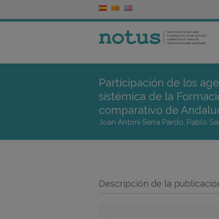
Participación de los ag
sistémica de la Formació
comparativo de Andaluc
Joan Antoni Serra Pardo; Pablo Sa
Descripción de la publicació