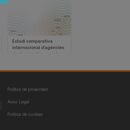
Estudi comparativa
internacional d’agències
de desenvolupament
local.
Política de privacidad
Aviso Legal
Política de cookies