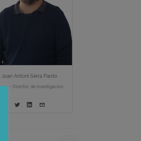
Joan Antoni Serra Pardo
cio – Director de investigación