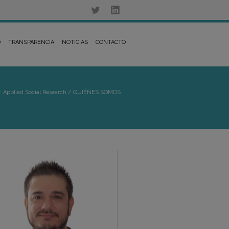
D
TRANSPARENCIA
NOTICIAS
CONTACTO
: Applied Social Research
/
QUIÉNES SOMOS