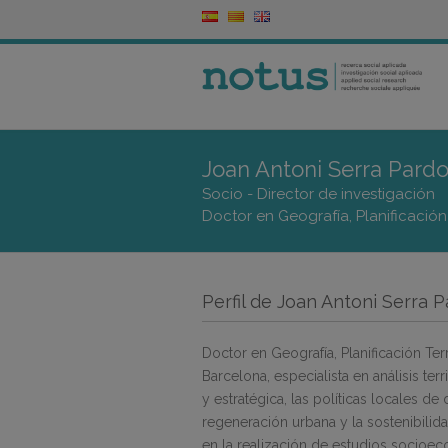
Joan Antoni Serra Pard
Socio - Director de investigación
Doctor en Geografía, Planificación 
Perfil de Joan Antoni Serra 
Doctor en Geografía, Planificación Ter
Barcelona, especialista en análisis terri
y estratégica, las políticas locales d
regeneración urbana y la sostenibili
en la realización de estudios socioe