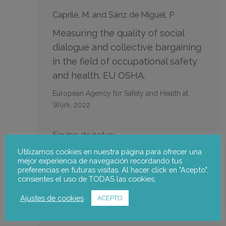
Caprile, M. and Sanz de Miguel, P
Measuring the quality of social
dialogue and collective bargaining
in the field of occupational safety
and health. EU OSHA.
European Agency for Safety and Health at
Work, 2022
Equipo de notus:
Utilizamos cookies en nuestra página para ofrecer una
Maria Caprile
,
Pablo Sanz de Miguel
mejor experiencia de navegación recordando tus
preferencias en futuras visitas. Al hacer click en "Acepto",
consientes el uso de TODAS las cookies.
Ir a la publicación
Ajustes de cookies
ACEPTO