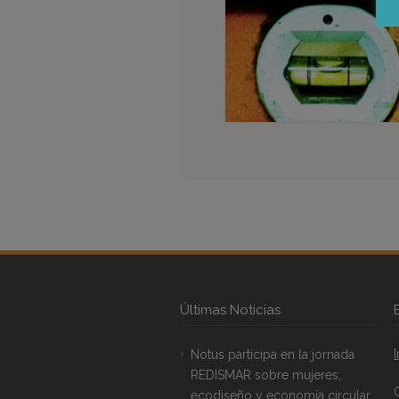
Últimas Noticias
Notus participa en la jornada
REDISMAR sobre mujeres,
ecodiseño y economía circular