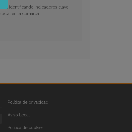
tal, identificando indicadores clave
 social en la comarca
Política de privacidad
Aviso Legal
Política de cookies