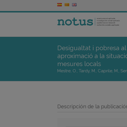
Desigualtat i pobresa al
aproximació a la situació
mesures locals
Mestre, O., Tardy, M., Caprile, M., Se
Descripción de la publicació