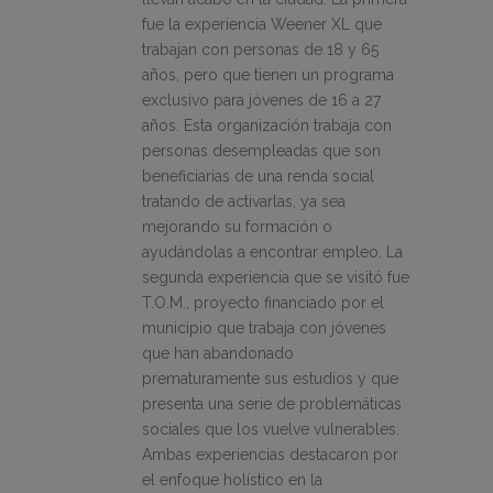
fue la experiencia Weener XL que
trabajan con personas de 18 y 65
años, pero que tienen un programa
exclusivo para jóvenes de 16 a 27
años. Esta organización trabaja con
personas desempleadas que son
beneficiarias de una renda social
tratando de activarlas, ya sea
mejorando su formación o
ayudándolas a encontrar empleo. La
segunda experiencia que se visitó fue
T.O.M., proyecto financiado por el
municipio que trabaja con jóvenes
que han abandonado
prematuramente sus estudios y que
presenta una serie de problemáticas
sociales que los vuelve vulnerables.
Ambas experiencias destacaron por
el enfoque holístico en la