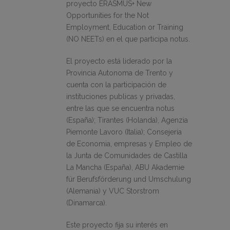
proyecto ERASMUS+ New
Opportunities for the Not
Employment, Education or Training
(NO NEETs) en el que participa notus.
El proyecto está liderado por la
Provincia Autonoma de Trento y
cuenta con la participación de
instituciones publicas y privadas,
entre las que se encuentra notus
(España); Tirantes (Holanda), Agenzia
Piemonte Lavoro (Italia); Consejería
de Economia, empresas y Empleo de
la Junta de Comunidades de Castilla
La Mancha (España), ABU Akademie
für Berufsförderung und Umschulung
(Alemania) y VUC Storstrom
(Dinamarca).
Este proyecto fija su interés en