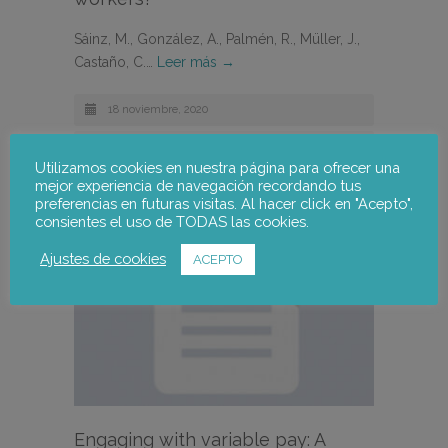
Sáinz, M., González, A., Palmén, R., Müller, J.,
Castaño, C.…
Leer más →
18 noviembre, 2020
Utilizamos cookies en nuestra página para ofrecer una
mejor experiencia de navegación recordando tus
preferencias en futuras visitas. Al hacer click en "Acepto",
consientes el uso de TODAS las cookies.
Ajustes de cookies
ACEPTO
Engaging with variable pay: A