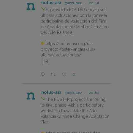
notus-asr
@notusasr
·
22 Jul
El proyecto FOSTER encara sus
últimas actuaciones con la jornada
participativa de validación del Plan
de Adaptación al Cambio Climático
del Alto Palancia.
https://notus-asr.org/el-
proyecto-foster-encara-sus-
ultimas-actuaciones/
X
notus-asr
@notusasr
·
20 Jul
The FOSTER project is entering
its final phase with a participatory
workshop to validate the Alto
Palancia Climate Change Adaptation
Plan.