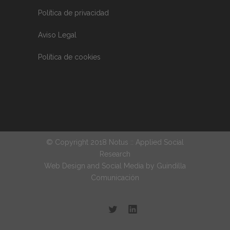
Política de privacidad
Aviso Legal
Política de cookies
© Copyright 2018 Notus :: Applied Social
Research
Web Design and Social Media by
Guindilla
Comunicación