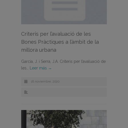
Criteris per l’avaluació de les
Bones Pràctiques a l’àmbit de la
millora urbana
Garcia, J. i Serra, J.A. Criteris per l’avaluació de
les…
Leer más →
18 noviembre, 2020