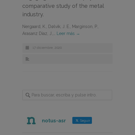
comparative study of the metal
industry.
Nergaard, K., Dølvik, J. E., Marginson, P.,
Arasanz Díaz, J.,…
Leer más →
17 diciembre, 2020
notus-asr
Seguir