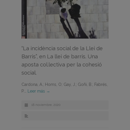
“La incidència social de la Llei de
Barris”, en La llei de barris. Una
aposta col.lectiva per la cohesió
social.
Cardona, A.; Homs, O; Gay, J.; Goñi, B.; Fabrés,
P.…
Leer más →
18 noviembre, 2020