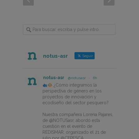
notus-asr
Seguir
notus-asr
@notusasr
·
6h
¿Cómo integramos la
perspectiva de género en los
proyectos de innovación y
ecodiseño del sector pesquero?
Nuestra compañera Lorena Pajares,
de @NOTUSasr, abordó esta
cuestión en el evento de
REDISMAR, organizado el 21 de
julio por @CEPESCA.