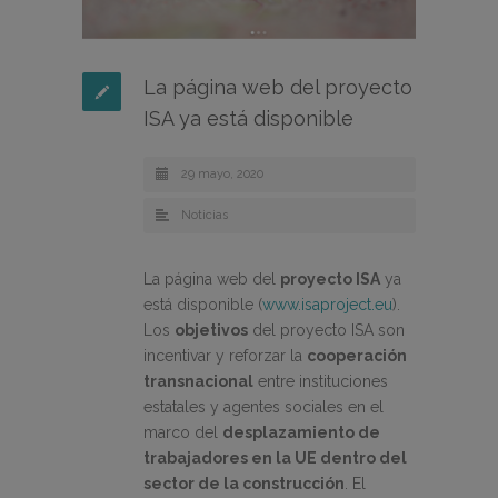
La página web del proyecto
ISA ya está disponible
29 mayo, 2020
Noticias
La página web del
proyecto ISA
ya
está disponible (
www.isaproject.eu
).
Los
objetivos
del proyecto ISA son
incentivar y reforzar la
cooperación
transnacional
entre instituciones
estatales y agentes sociales en el
marco del
desplazamiento de
trabajadores en la UE dentro del
sector de la construcción
. El