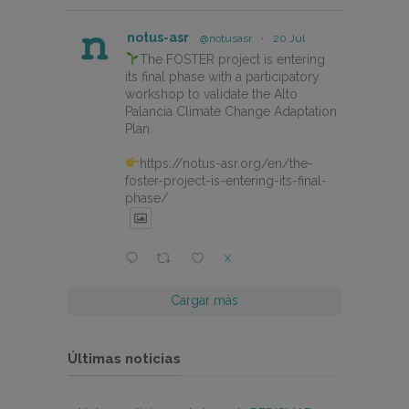
notus-asr
@notusasr
·
20 Jul
The FOSTER project is entering
its final phase with a participatory
workshop to validate the Alto
Palancia Climate Change Adaptation
Plan.
https://notus-asr.org/en/the-
foster-project-is-entering-its-final-
phase/
X
Cargar más
Últimas noticias