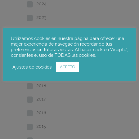
2024
2023
2022
Utilizamos cookies en nuestra página para ofrecer una
mejor experiencia de navegación recordando tus
2021
preferencias en futuras visitas. Al hacer click en "Acepto",
consientes el uso de TODAS las cookies.
2020
Ajustes de cookies
ACEPTO
2019
2018
2017
2016
2015