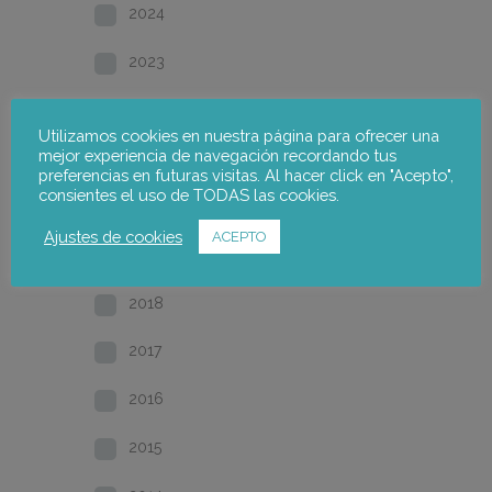
2024
2023
2022
Utilizamos cookies en nuestra página para ofrecer una
mejor experiencia de navegación recordando tus
2021
preferencias en futuras visitas. Al hacer click en "Acepto",
consientes el uso de TODAS las cookies.
2020
Ajustes de cookies
ACEPTO
2019
2018
2017
2016
2015