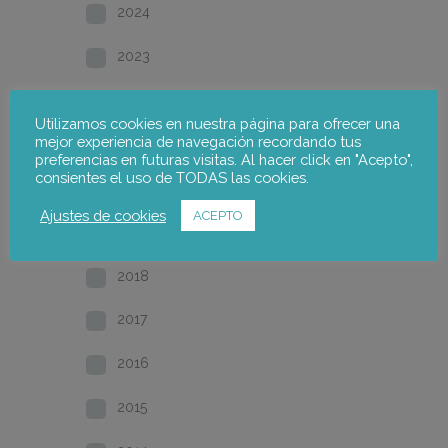
2024
2023
2022
Utilizamos cookies en nuestra página para ofrecer una
mejor experiencia de navegación recordando tus
2021
preferencias en futuras visitas. Al hacer click en "Acepto",
consientes el uso de TODAS las cookies.
2020
Ajustes de cookies
ACEPTO
2019
2018
2017
2016
2015