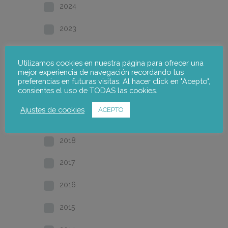
2024
2023
2022
Utilizamos cookies en nuestra página para ofrecer una
mejor experiencia de navegación recordando tus
2021
preferencias en futuras visitas. Al hacer click en "Acepto",
consientes el uso de TODAS las cookies.
2020
Ajustes de cookies
ACEPTO
2019
2018
2017
2016
2015