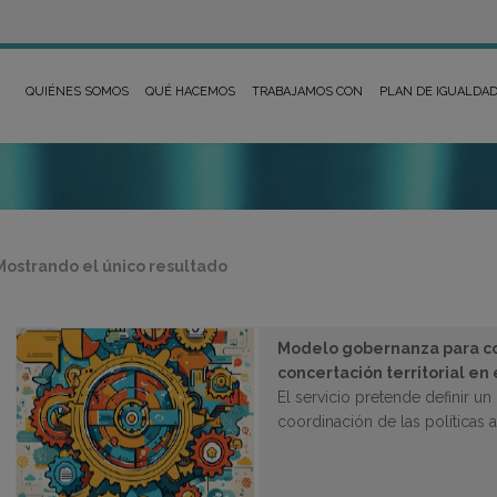
QUIÉNES SOMOS
QUÉ HACEMOS
TRABAJAMOS CON
PLAN DE IGUALDA
Mostrando el único resultado
Modelo gobernanza para c
concertación territorial en
El servicio pretende definir 
coordinación de las políticas