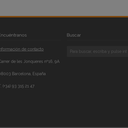
Encuéntranos
Buscar
Información de contacto
Carrer de les Jonqueres nº16, 9A
08003 Barcelona, España
. (+34) 93 315 21 47