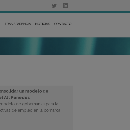
D
TRANSPARENCIA
NOTICIAS
CONTACTO
onsolidar un modelo de
 el Alt Penedès
un modelo de gobernanza para la
 activas de empleo en la comarca