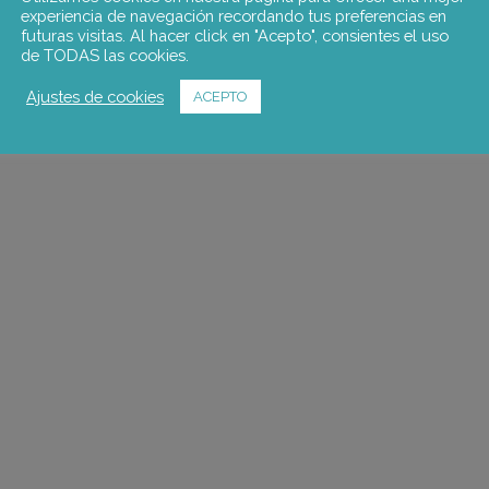
experiencia de navegación recordando tus preferencias en
futuras visitas. Al hacer click en "Acepto", consientes el uso
de TODAS las cookies.
Ajustes de cookies
ACEPTO