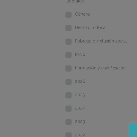
laborales
Género
Desarrollo local
Pobreza e inclusión social
Inicio
Formación y cualificación
2026
2025
2024
2023
2022